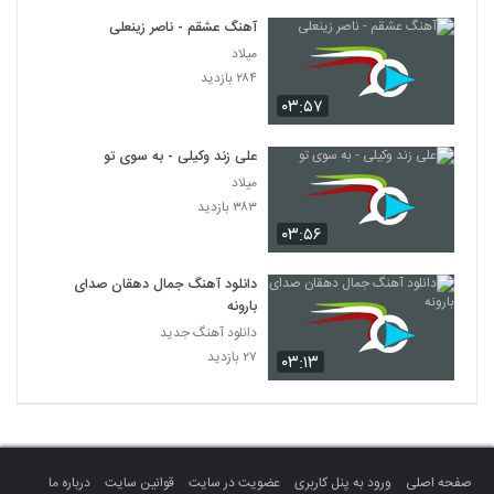
آهنگ عشقم - ناصر زینعلی
میلاد
۲۸۴ بازدید
۰۳:۵۷
علی زند وکیلی - به سوی تو
میلاد
۳۸۳ بازدید
۰۳:۵۶
دانلود آهنگ جمال دهقان صدای
بارونه
دانلود آهنگ جدید
۲۷ بازدید
۰۳:۱۳
صفحه اصلی
ورود به پنل کاربری
عضویت در سایت
قوانین سایت
درباره ما