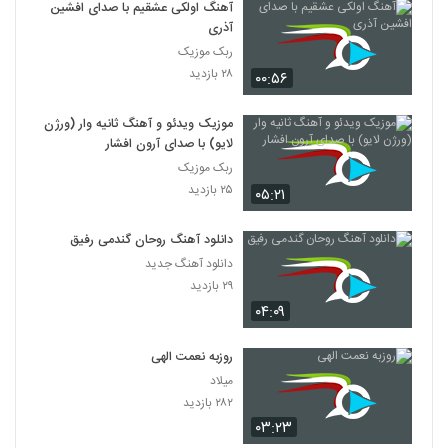
آهنگ اولکی عشقیم با صدای افشین
آذری
ربک موزیک
۲۸ بازدید
۰۰:۵۶
موزیک ویدئو و آهنگ ثانیه وار (ورژن
لایو) با صدای آرون افشار
ربک موزیک
۲۵ بازدید
۰۵:۲۱
دانلود آهنگ روحان گندمی رفیق
دانلود آهنگ جدید
۲۹ بازدید
۰۴:۰۹
روزبه نعمت الهی
میلاد
۲۸۲ بازدید
۰۳:۲۳