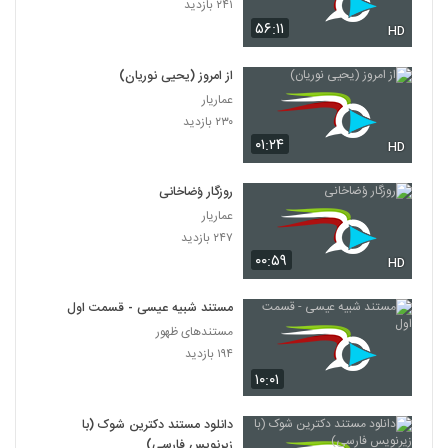
۲۴۱ بازدید
۵۶:۱۱
HD
از امروز (یحیی نوریان)
عماریار
۲۳۰ بازدید
۰۱:۲۴
HD
روزگار ؤضاخانی
عماریار
۲۴۷ بازدید
۰۰:۵۹
HD
مستند شبیه عیسی - قسمت اول
مستندهای ظهور
۱۹۴ بازدید
۱۰:۰۱
دانلود مستند دکترین شوک (با
زیرنویس فارسی)