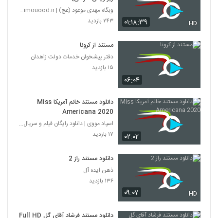
وبگاه مهدی موعود (عج) | mahdimouood.ir
۲۴۳ بازدید
۰۱:۱۸:۳۹
HD
مستند از کرونا
دفتر پیشخوان خدمات دولت زاهدان
۱۵ بازدید
۰۶:۰۴
دانلود مستند خانم آمریکا Miss
Americana 2020
اسپاد مووی | دانلود رایگان فیلم و سریال ایرانی
۱۷ بازدید
۰۲:۰۲
دانلود مستند راز 2
ذهن ایده آل
۱۳۶ بازدید
۰۹:۰۷
HD
دانلود مستند فرشاد آقای گل Full HD