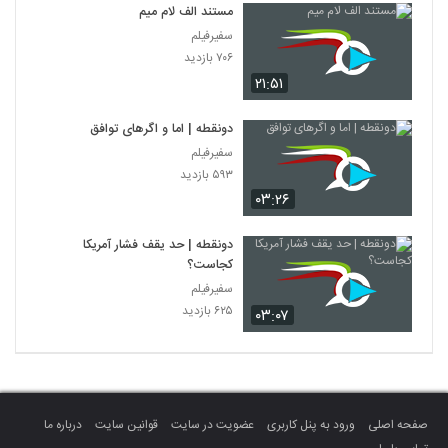
مستند الف لام میم
سفیرفیلم
۷۰۶ بازدید
۲۱:۵۱
دونقطه | اما و اگرهای توافق
سفیرفیلم
۵۹۳ بازدید
۰۳:۲۶
دونقطه | حد یقف فشار آمریکا
کجاست؟
سفیرفیلم
۶۲۵ بازدید
۰۳:۰۷
صفحه اصلی
ورود به پنل کاربری
عضویت در سایت
قوانین سایت
درباره ما