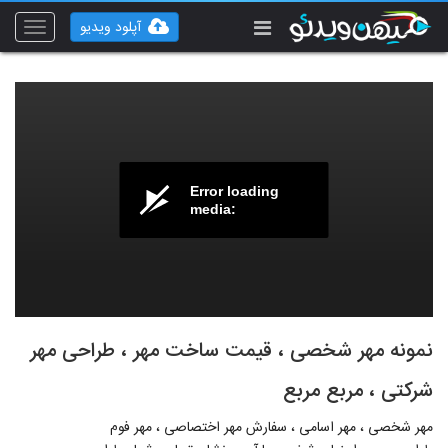
آپلود ویدیو
Toggle
vigation
Error loading
media:
نمونه مهر شخصی ، قیمت ساخت مهر ، طراحی مهر
شرکتی ، مربع مربع
مهر شخصی ، مهر اسامی ، سفارش مهر اختصاصی ، مهر فوم