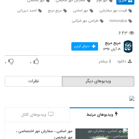
هنری
مهر فوم
سفارش مهر شخصی
مهر شخصی
قیمت مهر سفارشی
مهر اسامی
مربع مربع
احمد دیزرانی
mmoraba
طراحی مهر شرکتی
۶۴۳
مربع مربع
دنبال کردن
۰۹ آبان ۱۳۹۷
دانلود
بیشتر
۰
۰
ویدیوهای دیگر
نظرات
ویدیوهای مرتبط
ویدیوهای کانال
مهر اسامی ، سفارش مهر اختصاصی ،
مهر شخصی