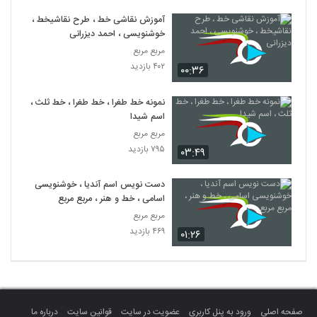
آموزش نقاشی خط ، طرح نقاشیخط ،
خوشنویسی ، احمد دیزرانی
مربع مربع
۴۰۲ بازدید
۰۰:۳۶
نمونه خط طغرا ، خط طغرا ، خط ثلث ،
اسم شیدا
مربع مربع
۷۹۵ بازدید
۰۳:۴۹
دست نویس اسم آندیا ، خوشنویسی
اسامی ، خط و هنر ، مربع مربع
مربع مربع
۴۶۹ بازدید
۰۱:۲۶
صفحه اصلی
ورود به پنل کاربری
عضویت در سایت
قوانین سایت
درباره ما