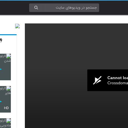
Cannot lo
Crossdomai
HD