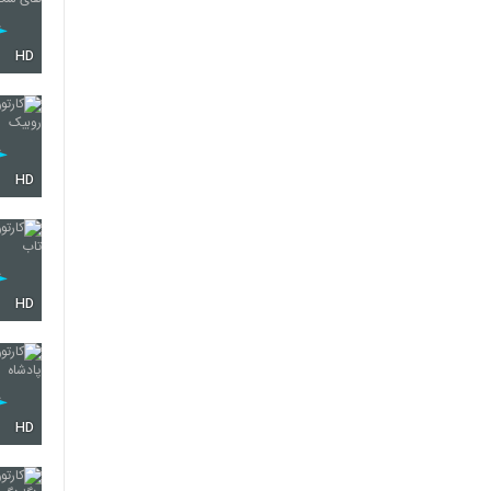
HD
HD
HD
HD