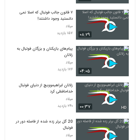
۷ قانون جالب فوتبال که اصلا نمی
دانستید وجود داشتند!
میلاد
۱۵۷ بازدید
۰۸:۲۹
پیام‌های بازیکنان و بزرگان فوتبال به
زلاتان
میلاد
۱۷۶ بازدید
۰۴:۰۵
زلاتان ابراهیموویچ از دنیای فوتبال
خداحافظی کرد
میلاد
۲۴۰ بازدید
۰۰:۳۷
HD
20 گل برتر زده شده از فاصله دور در
فوتبال
میلاد