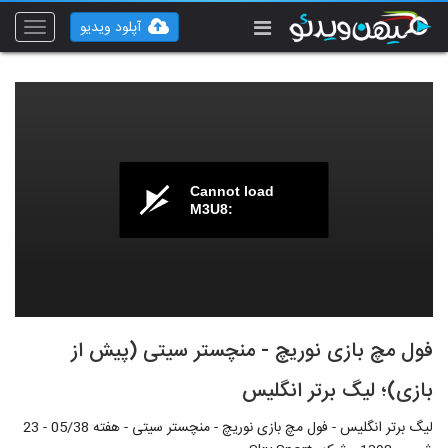
آپلود ویدیو
Toggle
vigation
Cannot load
M3U8:
فول مچ بازی نوریچ - منچستر سیتی (پیش از
بازی)؛ لیگ برتر انگلیس
لیگ برتر انگلیس - فول مچ بازی نوریچ - منچستر سیتی - هفته 05/38 - 23