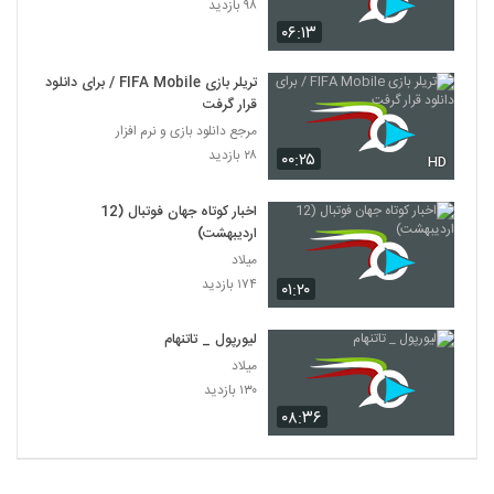
۹۸ بازدید
۰۶:۱۳
تریلر بازی FIFA Mobile / برای دانلود
قرار گرفت
مرجع دانلود بازی و نرم افزار
۲۸ بازدید
۰۰:۲۵
HD
اخبار کوتاه جهان فوتبال (12
اردیبهشت)
میلاد
۱۷۴ بازدید
۰۱:۲۰
لیورپول _ تاتنهام
میلاد
۱۳۰ بازدید
۰۸:۳۶