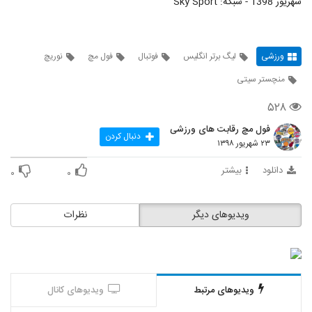
شهریور 1398 - شبکه: Sky Sport
ورزشی
لیگ برتر انگلیس
فوتبال
فول مچ
نوریچ
منچستر سیتی
۵۲۸
فول مچ رقابت های ورزشی
دنبال کردن
۲۳ شهریور ۱۳۹۸
دانلود
بیشتر
۰
۰
ویدیوهای دیگر
نظرات
ویدیوهای مرتبط
ویدیوهای کانال