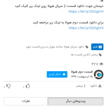
ها
دوستان جهت دانلود قسمت 2 سریال هیولا روی لینک زیر کلیک کنید
https://bit.ly/2DOg6HI
برای دانلود قسمت دوم هیولا به لینک زیر مراجعه کنید
https://bit.ly/2DOg6HI
فیلم
دانلود سریال هیولا ساخته مهران مدیری قسمت سوم
پخش آنلاین قسمت ها
۴۲۷
قسمت دوم هیولا
دنبال کردن
۱۵ اردیبهشت ۱۳۹۸
دانلود
بیشتر
۰
۰
ویدیوهای دیگر
نظرات