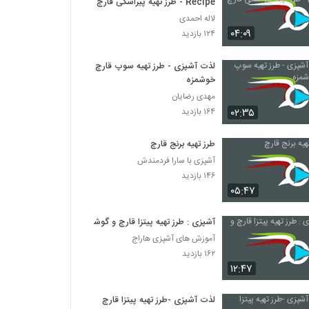
Recipe - طرز تهیه پیراشکی قارچ
لاله احمدی
۰۴:۰۹
۱۲۴ بازدید
لذت آشپزی - طرز تهیه سوپ قارچ
خوشمزه
مهدی رضایان
۰۲:۳۵
۱۶۴ بازدید
طرز تهیه برنج قارچ
آشپزی با سارا فردمندش
۱۴۶ بازدید
۰۵:۴۷
آشپزی : طرز تهیه پیتزا قارچ و گوشت
آموزش های آشپزی هاراج
۱۶۲ بازدید
۱۲:۴۷
لذت آشپزی -طرز تهیه پیتزا قارچ