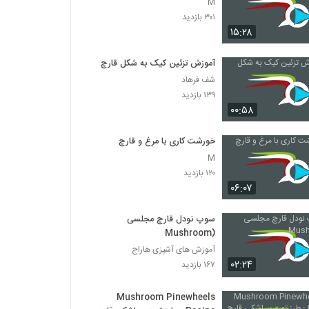
M
۳۰۱ بازدید
۱۵:۲۸
آموزش تزئین کیک به شکل قارچ
شف فرهاد
۱۳۹ بازدید
۰۰:۵۸
خورشت کاری با مرغ و قارچ
M
۱۲۰ بازدید
۰۶:۰۷
سوپ نودل قارچ مجلسی
(Mushroom
آموزش های آشپزی هاراج
۰۲:۲۴
۱۶۷ بازدید
Mushroom Pinewheels