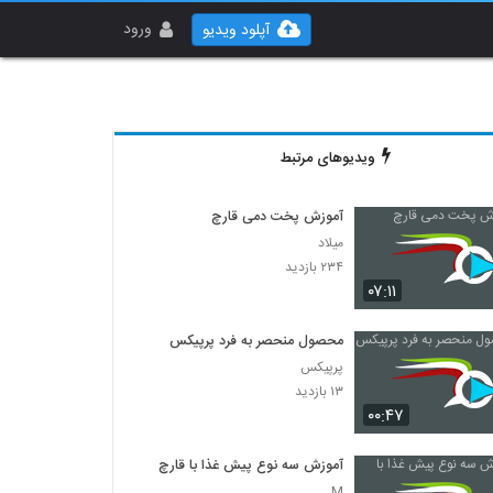
ورود
آپلود ویدیو
ویدیوهای مرتبط
آموزش پخت دمی قارچ
میلاد
۲۳۴ بازدید
۰۷:۱۱
محصول منحصر به فرد پرپیکس
پرپیکس
۱۳ بازدید
۰۰:۴۷
آموزش سه نوع پیش غذا با قارچ
M