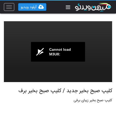
آپلود ویدیو
Toggle
vigation
Cannot load
M3U8:
کلیپ صبح بخیر جدید / کلیپ صبح بخیر برف
کلیپ صبح بخیر زیبای برفی