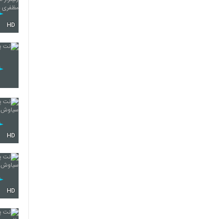
HD
HD
HD