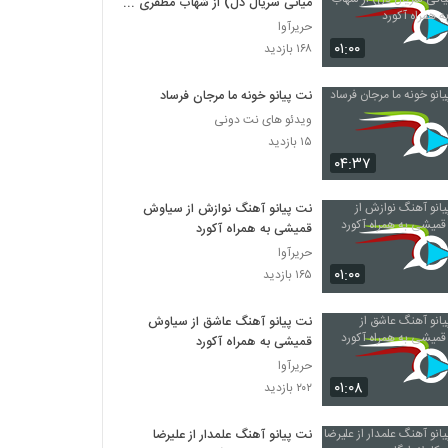
میانی سریال دل) از شهاب مظفری به
همراه آکورد
حریرآوا
۰۱:۰۰
۱۶۸ بازدید
نت پیانو خونه ما مرجان فرساد
ویدئو های نت دونی
۱۵ بازدید
۰۴:۳۷
نت پیانو آهنگ نوازش از سیاوش
قمیشی به همراه آکورد
حریرآوا
۰۱:۰۰
۱۶۵ بازدید
نت پیانو آهنگ عاشق از سیاوش
قمیشی به همراه آکورد
حریرآوا
۰۱:۰۸
۲۰۲ بازدید
نت پیانو آهنگ علمدار از علیرضا