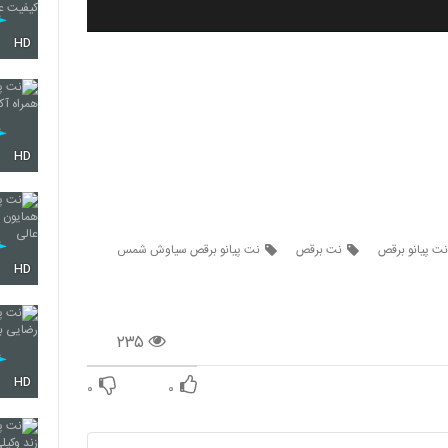
HD
HD
نت پیانو برقص
نت برقص
نت پیانو برقص سیاوش شمس
HD
۲۳۵
HD
۰
۰