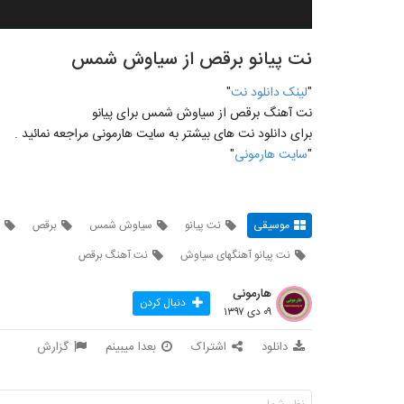
نت پیانو برقص از سیاوش شمس
"
لينک دانلود نت
"
نت آهنگ برقص از سیاوش شمس برای پيانو
برای دانلود نت های بيشتر به سايت هارمونی مراجعه نمائيد .
"
سايت هارمونی
"
موسیقی
نت پیانو
سیاوش شمس
برقص
نت پیانو آهنگهای سیاوش
نت آهنگ برقص
هارمونی
دنبال کردن
۰۹ دی ۱۳۹۷
دانلود
اشتراک
بعدا میبینم
گزارش