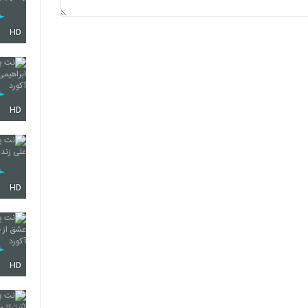
HD
HD
HD
HD