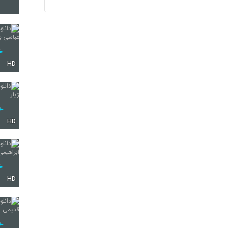
341
342
HD
343
HD
344
HD
345
346