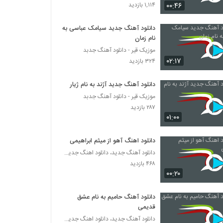
آهنگ ابراهیم جوادی بنام آی عشقیم
۰۰:۴۶
۱,۱۱۴ بازدید
۸۸۳ بازدید
دانلود آهنگ جدید سیامک عباسی به
نام زمان
Behnam Barzgar Bargard
موزیک قیر - دانلود آهنگ جدبد
۴۵۳ بازدید
۰۲:۱۷
۳۲۴ بازدید
دانلود آهنگ جدید و زیبای میثاق راد با نام یار
دانلود آهنگ جدید آژند به نام ژیار
اومده (رمیکس)
موزیک قیر - دانلود آهنگ جدبد
۸۳۵ بازدید
۲۸۷ بازدید
۰۱:۰۰
دانلود آهنگ علی کرمانشاهی دلبری
۵۱۵ بازدید
دانلود اهنگ آهو از میثم ابراهیمی
دانلود آهنگ جدید، دانلود اهنگ جدید ایرانی
۴۶۸ بازدید
موزیک زیبای عصر دی ماهی از بابک ارجمند
۰۰:۲۰
۴۴۹ بازدید
دانلود آهنگ حامیم به نام عشق
موزیک زیبای با من بساز از عرفان ترابی
قدیمی
۴۷۰ بازدید
دانلود آهنگ جدید، دانلود اهنگ جدید ایرانی