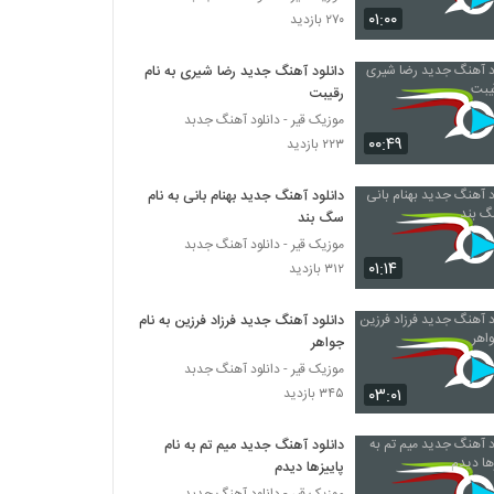
دانلود آهنگ فرهاد سخایی معجزه عشق
۰۱:۰۰
۲۷۰ بازدید
۷۳۱ بازدید
دانلود آهنگ جدید رضا شیری به نام
رقیبت
دانلود آهنگ رضا همتی دلشکسته
۱,۳۵۶ بازدید
موزیک قیر - دانلود آهنگ جدبد
۰۰:۴۹
۲۲۳ بازدید
دانلود آهنگ مهدی سروری کنارم بمون (Mehdi
دانلود آهنگ جدید بهنام بانی به نام
Sarvari Kenaram Bemoun)
سگ بند
۵۰۴ بازدید
موزیک قیر - دانلود آهنگ جدبد
۰۱:۱۴
۳۱۲ بازدید
امیرحسین کاملی آهنگ عزیزمه
۴۷۳ بازدید
دانلود آهنگ جدید فرزاد فرزین به نام
جواهر
Mehdi Hashemi Naya Samtam
موزیک قیر - دانلود آهنگ جدبد
۳۹۵ بازدید
۰۳:۰۱
۳۴۵ بازدید
دانلود آهنگ جدید میم تم به نام
موزیک زیبای قصه عشق از حامد صفاپور
پاییزها دیدم
۵۵۴ بازدید
موزیک قیر - دانلود آهنگ جدبد