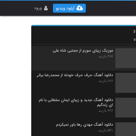
دانلود آهنگ نیما حصاری حس لعنتی
۷۸۳ بازدید
ورود
آپلود ویدیو
موزیک زیبای دوباره برگرد از سعید ساسانی
۶۵۶ بازدید
و
موزیک زیبای سورم از مجتبی شاه علی
۴۸۷ بازدید
دانلود آهنگ حرف حرف خودته از محمدرضا بیاتی
۶۶۶ بازدید
دانلود آهنگ جدید و زیبای ایمان سلطانی با نام
ای زندگیم
۶۲۶ بازدید
دانلود آهنگ مهدی رها باور نمیکردم
۵۳۱ بازدید