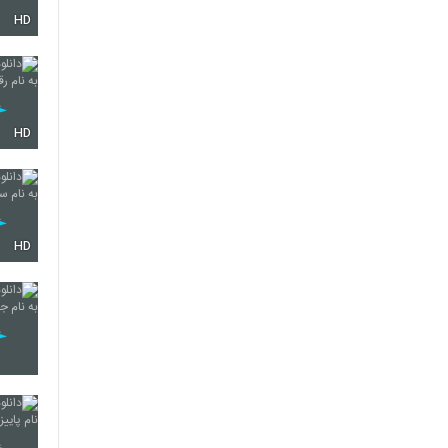
HD
352
353
HD
354
HD
355
356
357