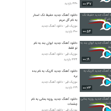
۰۰:۳۷
۳۳۰ بازدید
مهدی درزی آهنگ پازل
دانلود آهنگ جدید حفیظ تک استار
۳۷۵ بازدید
به نام گل مریم
موزیک قیر - دانلود آهنگ جدبد
۰۰:۵۴
دانلود آهنگ مهدی اسحاقی بخند برام
۳۰۰ بازدید
۵۸۷ بازدید
دانلود آهنگ جدید ایوان بند به نام
تو فقط
آهنگ حال خوب از علی شکراللهی(پاپ)
موزیک قیر - دانلود آهنگ جدبد
۶۴۵ بازدید
۰۰:۱۹
۳۳۴ بازدید
دانلود آهنگ جدید کاریک به نام بده
آهنگ سپهر خلسه بنام بی خواب
بره
۱,۱۵۷ بازدید
موزیک قیر - دانلود آهنگ جدبد
۰۰:۲۳
۲۲۹ بازدید
دانلود آهنگ جدید و زیبای داریوش شجاع با نام
درد عمیق
دانلود آهنگ جدید روزبه بمانی به نام
۳,۳۱۹ بازدید
چشمات
موزیک قیر - دانلود آهنگ جدبد