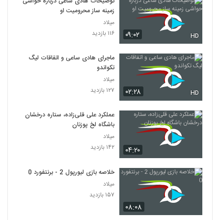
توضیحات هادی ساعی درباره حواشی
زمینه ساز محرومیت او
میلاد
۱۱۶ بازدید
۰۹:۰۲
HD
ماجرای هادی ساعی و اتفاقات لیگ
تکواندو
میلاد
۱۲۷ بازدید
۰۲:۲۸
HD
عملکرد علی قلی‌زاده، ستاره درخشان
باشگاه لخ پوزنان
میلاد
۱۴۲ بازدید
۰۴:۲۰
خلاصه بازی لیورپول 2 - برنتفورد 0
میلاد
۱۵۷ بازدید
۰۸:۰۸