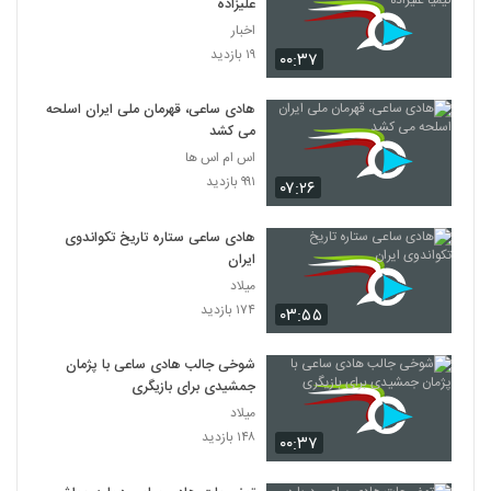
علیزاده
اخبار
۱۹ بازدید
۰۰:۳۷
هادی ساعی، قهرمان ملی ایران اسلحه
می کشد
اس ام اس ها
۹۹۱ بازدید
۰۷:۲۶
هادی ساعی ستاره تاریخ تکواندوی
ایران
میلاد
۱۷۴ بازدید
۰۳:۵۵
شوخی جالب هادی ساعی با پژمان
جمشیدی برای بازیگری
میلاد
۱۴۸ بازدید
۰۰:۳۷