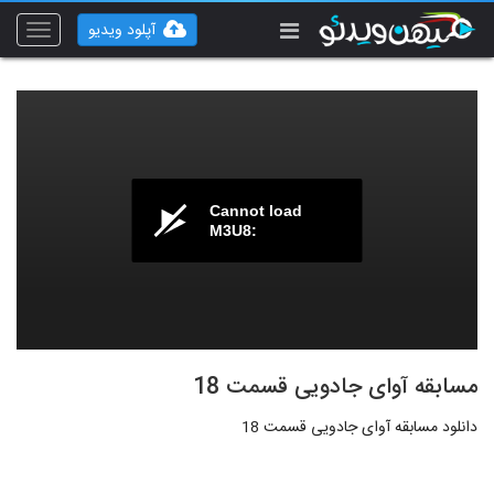
آپلود ویدیو
Toggle
vigation
Cannot load
M3U8:
مسابقه آوای جادویی قسمت 18
دانلود مسابقه آوای جادویی قسمت 18