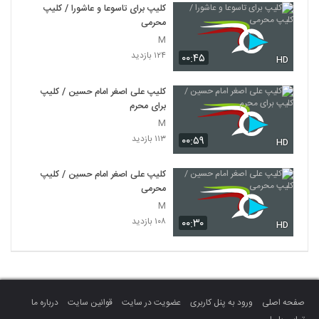
کلیپ برای تاسوعا و عاشورا / کلیپ
محرمی
M
۱۲۴ بازدید
۰۰:۴۵
HD
کلیپ علی اصغر امام حسین / کلیپ
برای محرم
M
۱۱۳ بازدید
۰۰:۵۹
HD
کلیپ علی اصغر امام حسین / کلیپ
محرمی
M
۱۰۸ بازدید
۰۰:۳۰
HD
صفحه اصلی
ورود به پنل کاربری
عضویت در سایت
قوانین سایت
درباره ما