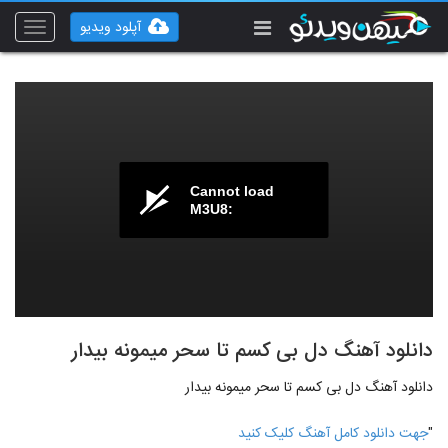
آپلود ویدیو
Toggle
vigation
Cannot load
M3U8:
دانلود آهنگ دل بی کسم تا سحر میمونه بیدار
دانلود آهنگ دل بی کسم تا سحر میمونه بیدار
"
جهت دانلود کامل آهنگ کلیک کنید