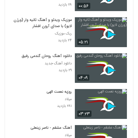
۲۸ بازدید
۰۰:۵۶
موزیک ویدئو و آهنگ ثانیه وار (ورژن
لایو) با صدای آرون افشار
ربک موزیک
۲۴ بازدید
۰۵:۲۱
دانلود آهنگ روحان گندمی رفیق
دانلود آهنگ جدید
۲۹ بازدید
۰۴:۰۹
روزبه نعمت الهی
میلاد
۲۸۱ بازدید
۰۳:۲۳
آهنگ عشقم - ناصر زینعلی
میلاد