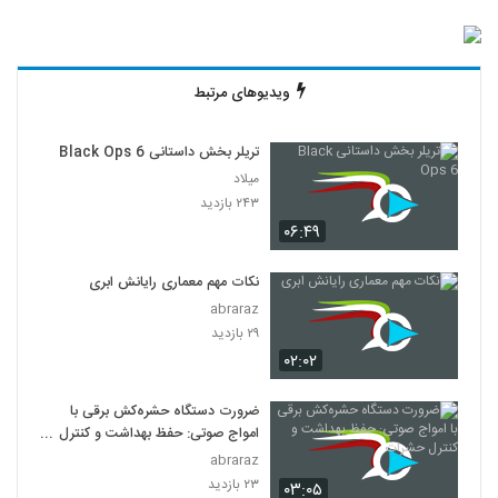
ویدیوهای مرتبط
تریلر بخش داستانی Black Ops 6
میلاد
۲۴۳ بازدید
۰۶:۴۹
نکات مهم معماری رایانش ابری
abraraz
۲۹ بازدید
۰۲:۰۲
ضرورت دستگاه حشره‌کش برقی با
امواج صوتی: حفظ بهداشت و کنترل
حشرات
abraraz
۲۳ بازدید
۰۳:۰۵