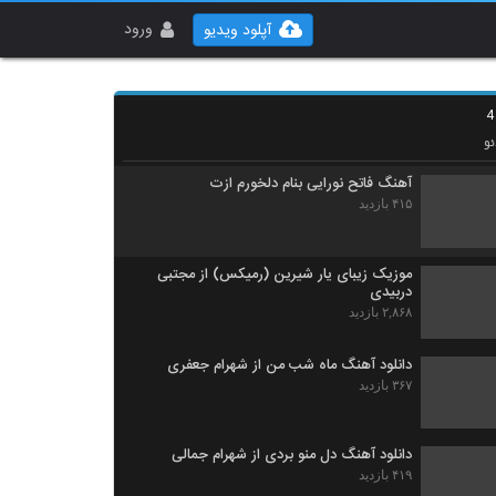
دانلود آهنگ جدید و زیبای پوریا سلیمانی با نام
نمیشه که
ورود
آپلود ویدیو
۲۸۸ بازدید
موزیک زیبای حالا حالاها (رمیکس) از مرتضی
پاشایی
۳۷۶ بازدید
و
آهنگ فاتح نورایی بنام دلخورم ازت
۴۱۵ بازدید
موزیک زیبای یار شیرین (رمیکس) از مجتبی
دربیدی
۲,۸۶۸ بازدید
دانلود آهنگ ماه شب من از شهرام جعفری
۳۶۷ بازدید
دانلود آهنگ دل منو بردی از شهرام جمالی
۴۱۹ بازدید