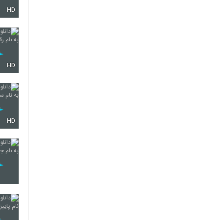
HD
2131
2132
HD
2133
HD
2134
2135
2136