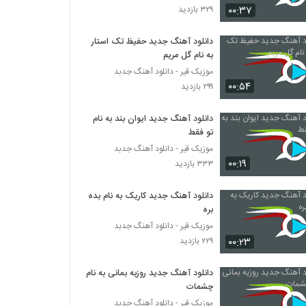
۰۰:۳۷
۳۲۹ بازدید
هومن شاهی آهنگ بی تو
دانلود آهنگ جدید حفیظ تک استار
۴۲۱ بازدید
به نام گل مریم
موزیک قیر - دانلود آهنگ جدبد
۰۰:۵۴
دانلود آهنگ بهزاد لیتو خدا شکر
۲۹۹ بازدید
۲,۱۵۷ بازدید
دانلود آهنگ جدید ایوان بند به نام
تو فقط
تی ام بکس آهنگ رسممونه
موزیک قیر - دانلود آهنگ جدبد
۹۶۳ بازدید
۰۰:۱۹
۳۳۳ بازدید
دانلود آهنگ جدید کاریک به نام بده
موزیک زیبای فقط واسه من از خشایار اس آر
بره
۳۵۳ بازدید
موزیک قیر - دانلود آهنگ جدبد
۰۰:۲۳
۲۲۹ بازدید
دانلود آهنگ جدید و زیبای مشتاق (I) با نام
جوونی
دانلود آهنگ جدید روزبه بمانی به نام
۴۱۷ بازدید
چشمات
موزیک قیر - دانلود آهنگ جدبد