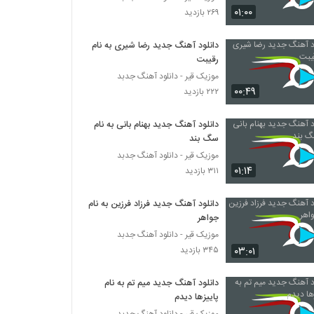
آهنگ پروفشنال از سپهر خلسه(رپ)
۰۱:۰۰
۲۶۹ بازدید
۸۸۳ بازدید
دانلود آهنگ جدید رضا شیری به نام
رقیبت
ادی عطار آهنگ منو دوست داری
۵۱۲ بازدید
موزیک قیر - دانلود آهنگ جدبد
۰۰:۴۹
۲۲۲ بازدید
دانلود آهنگ اپیکور باند بالاتر
دانلود آهنگ جدید بهنام بانی به نام
۴۹۰ بازدید
سگ بند
موزیک قیر - دانلود آهنگ جدبد
۰۱:۱۴
۳۱۱ بازدید
آهنگ لوطفن بو دفعه گئتمه از مسعود
جودت(پاپ)
۳۰۶ بازدید
دانلود آهنگ جدید فرزاد فرزین به نام
جواهر
دانلود آهنگ نمیخوام باور کنم از رضا اسلامی
موزیک قیر - دانلود آهنگ جدبد
۲۸۱ بازدید
۰۳:۰۱
۳۴۵ بازدید
دانلود آهنگ جدید میم تم به نام
دانلود آهنگ جدید و زیبای ئاسو با نام کافه ی
پاییزها دیدم
خاطرات
موزیک قیر - دانلود آهنگ جدبد
۳۰۱ بازدید