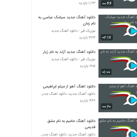
دانلود آهنگ جدید و زیبای شهروز اجمالی با نام
۰۰:۴۶
۱,۱۱۳ بازدید
زنگ زنگ
۴۷۱ بازدید
دانلود آهنگ جدید سیامک عباسی به
نام زمان
آهنگ سیاوش پالاهنگ بنام بارون
موزیک قیر - دانلود آهنگ جدبد
۵۲۱ بازدید
۰۲:۱۷
۳۲۳ بازدید
دانلود آهنگ جذابی از بهرام بهرامی
دانلود آهنگ جدید آژند به نام ژیار
۳۰۶ بازدید
موزیک قیر - دانلود آهنگ جدبد
۲۸۵ بازدید
۰۱:۰۰
دانلود آهنگ نیما جانی پای ثابت (Nima Jani
Paye Sabet)
دانلود اهنگ آهو از میثم ابراهیمی
۳۳۵ بازدید
دانلود آهنگ جدید، دانلود اهنگ جدید ایرانی
۴۶۷ بازدید
دانلود آهنگ شباهنگ (جدید) ریسک
۰۰:۲۰
۳۷۹ بازدید
دانلود آهنگ حامیم به نام عشق
آهنگ فصل پنجم از حمید ترابی(پاپ)
قدیمی
۲۵۶ بازدید
دانلود آهنگ جدید، دانلود اهنگ جدید ایرانی