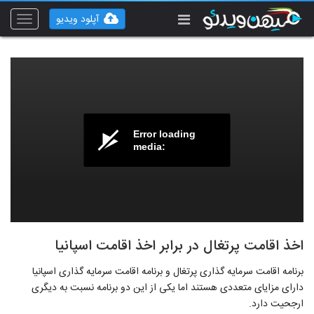
آپلود ویدیو
Toggle
vigation
Error loading
media:
اخذ اقامت پرتغال در برابر اخذ اقامت اسپانیا
برنامه اقامت سرمایه گذاری پرتغال و برنامه اقامت سرمایه گذاری اسپانیا
دارای مزایای متعددی هستند اما یکی از این دو برنامه نسبت به دیگری
ارجحیت دارد.