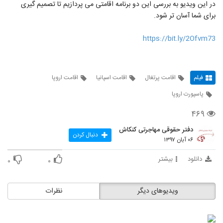
در این ویدیو به بررسی این دو برنامه اقامتی می پردازیم تا تصمیم گیری
برای شما آسان تر شود.
https://bit.ly/2Ofvm73
فیلم
اقامت پرتغال
اقامت اسپانیا
اقامت اروپا
پاسپورت اروپا
۴۶۹
دفتر حقوقی مهاجرتی کنکاش
دنبال کردن
۰۶ آبان ۱۳۹۷
دانلود
بیشتر
۰
۰
ویدیوهای دیگر
نظرات