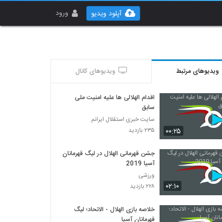
ورود
آپلود ویدیو
ویدیوهای مرتبط
ویدیوهای کانال
اقدام الهلالی ها علیه امنیت ملی
سابق
سایت خبری استقلال ایرانم
۰۰:۲۵
۲۳۵ بازدید
جشن قهرمانی الهلال در لیگ قهرمانان
آسیا 2019
ورزشی
۰۲:۱۰
۲۲۸ بازدید
خلاصه بازی الهلال - الاتحاد؛ لیگ
قهرمانان آسیا