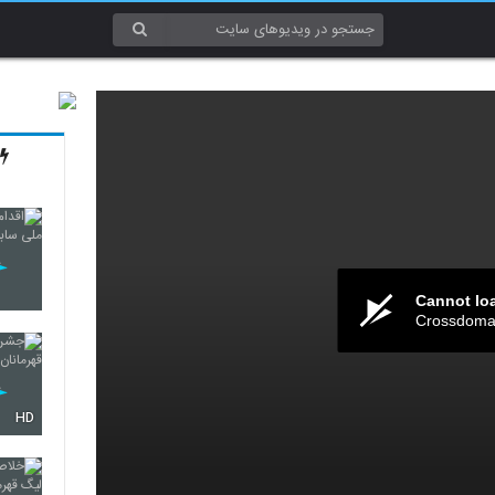
Cannot lo
Crossdomai
HD