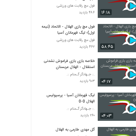
فول مچ رقابت های ورزشی
۱۶:۱۸
۴۸۶ بازدید
فول مچ بازی الهلال - الاتحاد (نیمه
اول)؛ لیگ قهرمانان آسیا
فول مچ رقابت های ورزشی
۵۸:۴۵
۴۶۲ بازدید
خلاصه بازی بازی فراموش نشدنی
استقلال - الهلال عربستان
.:: جـهادگر گـمنام ::.
۰۴:۱۷
۹۰۳ بازدید
لیگ قهرمانان آسیا - پرسپولیس
الهلال 0-0
.:: جـهادگر گـمنام ::.
۰۴:۰۳
۲۶۰ بازدید
گل مهدی طارمی به الهلال