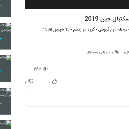
تبال چین 2019
ازی
جام جهانی بسکتبال
۲۶۳
۰
۰