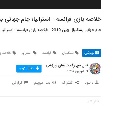
خلاصه بازی فرانسه - استرالیا؛ جام جهانی بسک
جام جهانی بسکتبال چین 2019 - خلاصه بازی فرانسه - استرالیا - مرحله دوم گروهی - گروه دوازدهم - 18 شهریور 1398
ورزشی
بسکتبال
فرانسه
استرالیا
خلاصه ب
فول مچ رقابت های ورزشی
دنبال کردن
۱۹ شهریور ۱۳۹۸
دانلود
اشتراک
بعدا میبینم
گزارش