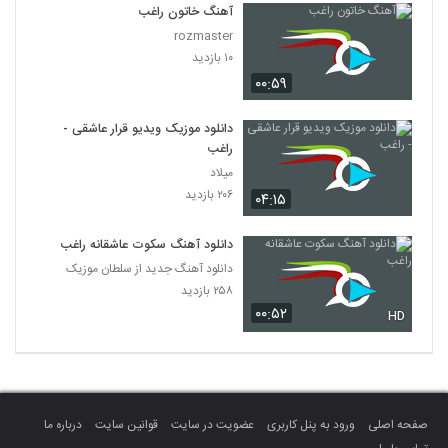
آهنگ خاتون راغب
rozmaster
۱۰ بازدید
۰۰:۵۹
دانلود موزیک ویدیو قرار عاشقی -
راغب
میلاد
۲۰۶ بازدید
۰۴:۱۵
دانلود آهنگ سکوت عاشقانه راغب
دانلود آهنگ جدید از سلطان موزیک
۲۵۸ بازدید
۰۰:۵۲
HD
صفحه اصلی
ورود به پنل کاربری
عضویت در سایت
قوانین سایت
درباره ما