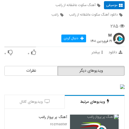
موسیقی
آهنگ سکوت عاشقانه از راغب
دانلود آهنگ سکوت عاشقانه از راغب
راغب
۲۸۵
M
دنبال کردن
۱۹ فروردین ۱۴۰۱
دانلود
بیشتر
۰
۰
ویدیوهای دیگر
نظرات
ویدیوهای مرتبط
ویدیوهای کانال
آهنگ پر پرواز راغب
rozmaster