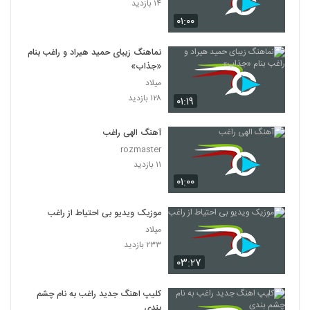
۱۴ بازدید
۰۱:۰۰
نماهنگ زیبای حمید هیراد و راغب بنام
«جذاب»
میلاد
۱۲۸ بازدید
۰۱:۱۹
آهنگ الهی راغب
rozmaster
۱۱ بازدید
۰۱:۰۰
موزیک ویدیو بی احتیاط از راغب
میلاد
۲۳۳ بازدید
۰۳:۲۷
کلیپ اهنگ جدید راغب به نام چشم
بندی