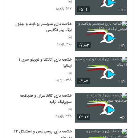
M
۵۶۷ بازدید
۰۵:۱۴
HD
خلاصه بازی منچستر یونایتد و اورتون
لیگ برتر انگلیس
M
۳۶۰ بازدید
۰۷:۵۲
HD
خلاصه بازی آتالانتا و تورینو سری آ
ایتالیا
M
۳۹۸ بازدید
۰۴:۰۷
HD
خلاصه بازی گالاتاسرای و فنرباغچه
سوپرلیگ ترکیه
M
۳۷۸ بازدید
۰۳:۰۲
HD
خلاصه بازی پرسپولیس و استقلال ۲۲
دی ماه