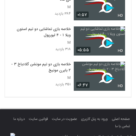
M
۳۸۴ بازدید
۰۱:۵۷
HD
خلاصه بازی تماشایی دو تیم استون
ویلا ۱ - ۴ لیورپول
M
۳۱۸ بازدید
۰۵:۵۵
HD
خلاصه بازی دو تیم مونشن گلادباخ ۳ -
۲ بایرن مونیخ
M
۳۵۱ بازدید
۰۶:۴۷
HD
صفحه اصلی
ورود به پنل کاربری
عضویت در سایت
قوانین سایت
درباره ما
تماس با ما