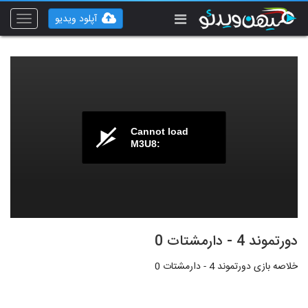
آپلود ویدیو
Toggle
vigation
Cannot load
M3U8:
دورتموند 4 - دارمشتات 0
خلاصه بازی دورتموند 4 - دارمشتات 0