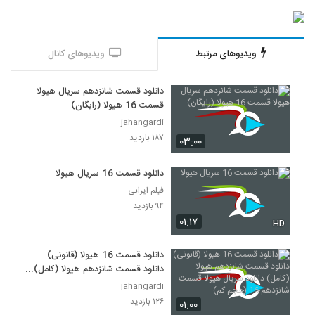
ویدیوهای مرتبط
ویدیوهای کانال
دانلود قسمت شانزدهم سریال هیولا
قسمت 16 هیولا (رایگان)
jahangardi
۱۸۷ بازدید
۰۳:۰۰
دانلود قسمت 16 سریال هیولا
فیلم ایرانی
۹۴ بازدید
۰۱:۱۷
HD
دانلود قسمت 16 هیولا (قانونی)
دانلود قسمت شانزدهم هیولا (کامل)
دانلود سریال هیولا قسمت شانزدهم
jahangardi
16 (حجم کم)
۱۲۶ بازدید
۰۱:۰۰