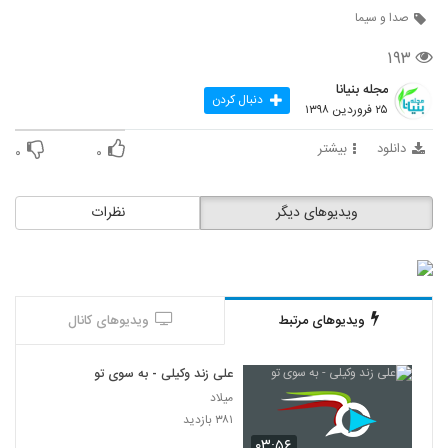
صدا و سیما
۱۹۳
مجله بنیانا
دنبال کردن
۲۵ فروردین ۱۳۹۸
دانلود
بیشتر
۰
۰
ویدیوهای دیگر
نظرات
ویدیوهای مرتبط
ویدیوهای کانال
علی زند وکیلی - به سوی تو
میلاد
۳۸۱ بازدید
۰۳:۵۶