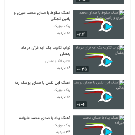
آهنگ سقوط با صدای محمد امیری و
رامین تجنگی
ربک موزیک
۲۸ بازدید
۰۲:۱۴
ثواب تلاوت یک آیه قرآن در ماه
رمضان
کتاب الله و عترتی
۲۶ بازدید
۰۰:۳۵
آهنگ این نفس با صدای یوسف زمانی
ربک موزیک
۲۸ بازدید
۰۱:۰۴
آهنگ پناه با صدای محمد علیزاده
ربک موزیک
۳۴ بازدید