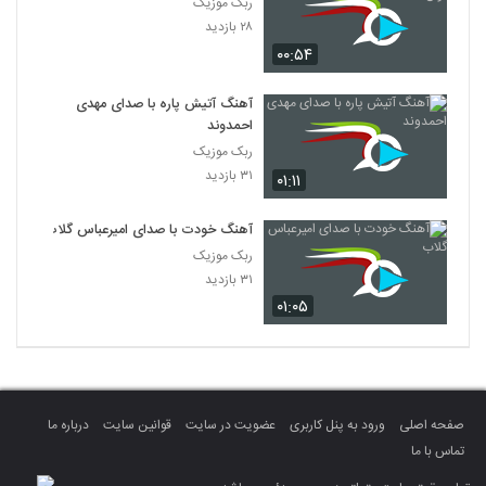
ربک موزیک
۲۸ بازدید
۰۰:۵۴
آهنگ آتیش پاره با صدای مهدی
احمدوند
ربک موزیک
۳۱ بازدید
۰۱:۱۱
آهنگ خودت با صدای امیرعباس گلاب
ربک موزیک
۳۱ بازدید
۰۱:۰۵
صفحه اصلی
ورود به پنل کاربری
عضویت در سایت
قوانین سایت
درباره ما
تماس با ما