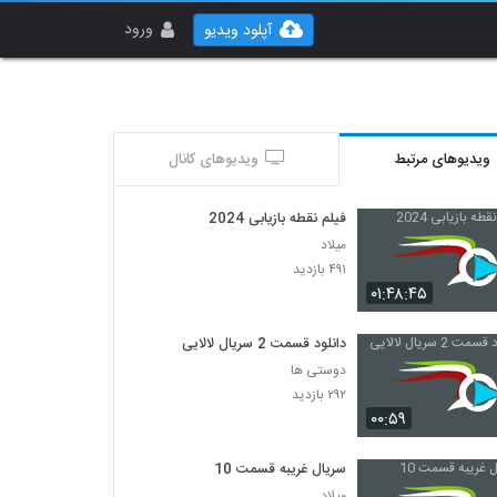
ورود
آپلود ویدیو
ویدیوهای مرتبط
ویدیوهای کانال
فیلم نقطه بازیابی 2024
میلاد
۴۹۱ بازدید
۰۱:۴۸:۴۵
دانلود قسمت 2 سریال لالایی
دوستی ها
۲۹۲ بازدید
۰۰:۵۹
سریال غریبه قسمت 10
میلاد