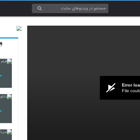
Error lo
File coul