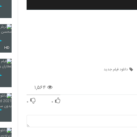
HD
دانلود فیلم جدید
۱,۵۶۴
۰
۰