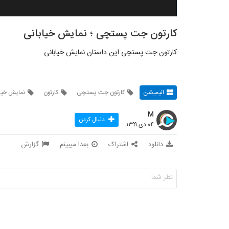
کارتون جت پستچی ؛ نمایش خیابانی
کارتون جت پستچی این داستان نمایش خیابانی
انیمیشن
کارتون جت پستچی
کارتون
نمایش خیا
M
دنبال کردن
۰۴ دی ۱۳۹۹
دانلود
اشتراک
بعدا میبینم
گزارش