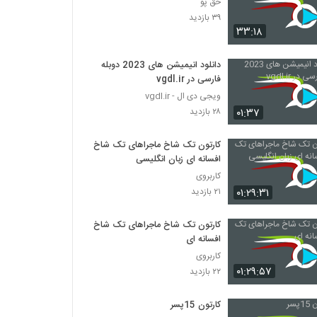
حق پو
۳۹ بازدید
۳۳:۱۸
دانلود انیمیشن های 2023 دوبله
فارسی در vgdl.ir
ویجی دی ال - vgdl.ir
۰۱:۳۷
۲۸ بازدید
کارتون تک شاخ ماجراهای تک شاخ
افسانه ای زبان انگلیسی
کاربروی
۰۱:۲۹:۳۱
۲۱ بازدید
کارتون تک شاخ ماجراهای تک شاخ
افسانه ای
کاربروی
۰۱:۲۹:۵۷
۲۲ بازدید
کارتون 15پسر