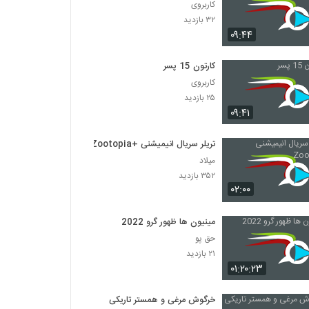
کاربروی
۳۲ بازدید
۰۹:۴۴
کارتون 15 پسر
کاربروی
۲۵ بازدید
۰۹:۴۱
تریلر سریال انیمیشنی +Zootopia
میلاد
۳۵۲ بازدید
۰۲:۰۰
مینیون ها ظهور گرو 2022
حق پو
۲۱ بازدید
۰۱:۲۰:۲۳
خرگوش مرغی و همستر تاریکی