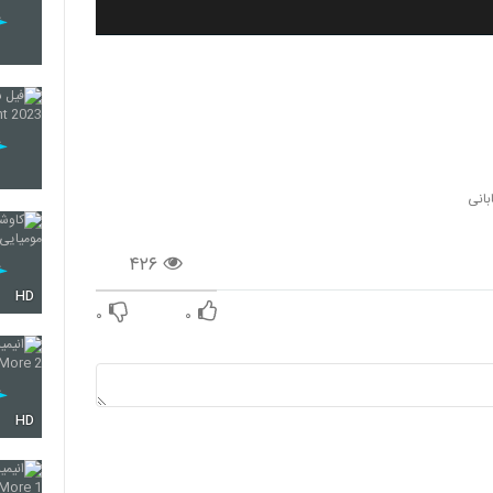
بانی
۴۲۶
HD
۰
۰
HD