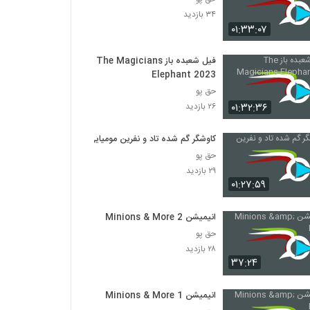
۳۴ بازدید
۰۱:۳۳:۰۷
فیل شعبده باز The Magicians
Elephant 2023
حق پو
۰۱:۳۲:۳۶
۲۶ بازدید
کاوشگر گم شده تاد و نفرین مومیایی
حق پو
۲۹ بازدید
۰۱:۲۷:۵۹
انیمیشن Minions & More 2
حق پو
۲۸ بازدید
۳۷:۲۴
انیمیشن Minions & More 1