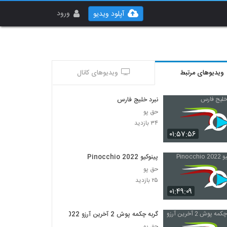
ورود
آپلود ویدیو
ویدیوهای مرتبط
ویدیوهای کانال
نبرد خلیج فارس
حق پو
۳۴ بازدید
۰۱:۵۷:۵۶
پینوکیو Pinocchio 2022
حق پو
۲۵ بازدید
۰۱:۴۹:۰۹
گربه چکمه پوش 2 آخرین آرزو 2022
حق پو