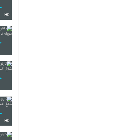
HD
HD