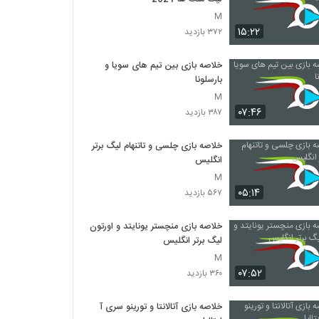
M
۱۵:۲۲
۳۷۲ بازدید
خلاصه بازی بین تیم های سویا و
بارسلونا
M
۰۷:۴۶
۳۸۷ بازدید
خلاصه بازی چلسی و تاتنهام لیگ برتر
انگلیس
M
۰۵:۱۴
۵۶۷ بازدید
خلاصه بازی منچستر یونایتد و اورتون
لیگ برتر انگلیس
M
۰۷:۵۲
۳۶۰ بازدید
خلاصه بازی آتالانتا و تورینو سری آ