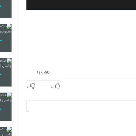
۱۱۹
۰
۰