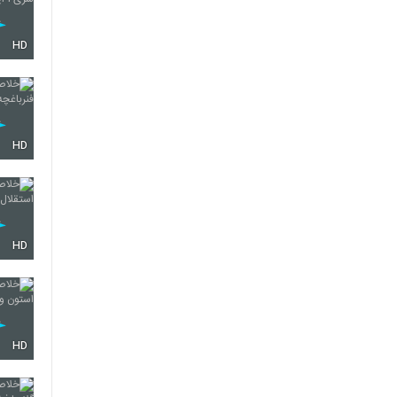
HD
HD
HD
HD