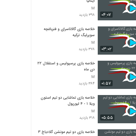
ایتالیا
M
۰۴:۰۷
۳۹۸ بازدید
خلاصه بازی گالاتاسرای و فنرباغچه
سوپرلیگ ترکیه
M
۰۳:۰۲
۳۷۸ بازدید
خلاصه بازی پرسپولیس و استقلال ۲۲
دی ماه
M
۰۱:۵۷
۳۸۴ بازدید
خلاصه بازی تماشایی دو تیم استون
ویلا ۱ - ۴ لیورپول
M
۰۵:۵۵
۳۱۸ بازدید
خلاصه بازی دو تیم مونشن گلادباخ ۳