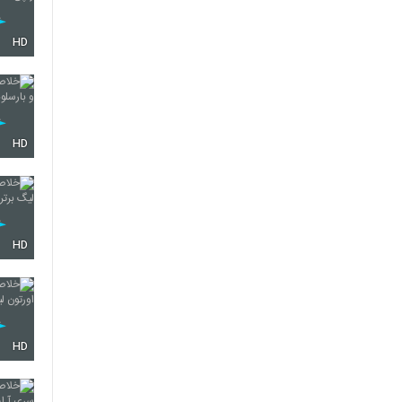
HD
HD
HD
HD