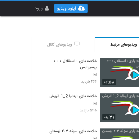
ورود
آپلود ویدیو
ویدیوهای مرتبط
ویدیوهای کانال
خلاصه بازی ؛ استقلال ۰ - ۰
پرسپولیس
M
۰۲:۵۸
۴۶۶ بازدید
خلاصه بازی ایتالیا 2_1 اتريش
M
۵۴۵ بازدید
۰۸:۳۱
خلاصه بازی سوئد ۳-۲ لهستان
M