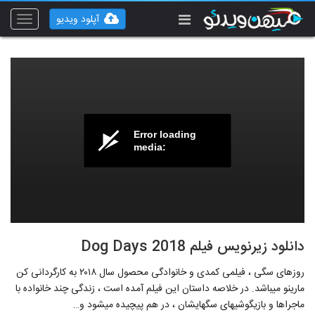
آپلود ویدیو
Toggle
vigation
Error loading
media:
دانلود زیرنویس فیلم Dog Days 2018
روزهای سگی ، فیلمی کمدی و خانوادگی محصول سال ۲۰۱۸ به کارگردانی کن
مارینو می‎باشد. در خلاصه داستان این فیلم آمده است ، زندگی چند خانواده با
ماجراها و بازیگوشی‎های سگ‎هایشان ، در هم پیچیده می‎شود و…