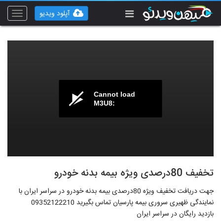
آپلود ویدیو
Toggle
vigation
Cannot load
M3U8:
تخفیف 80درصدی ویژه بیمه بدنه خودرو
جهت دریافت تخفیف ویژه 80درصدی بیمه بدنه خودرو در سراسر ایران با
نمایندگی ظهیری سروری بیمه پارسیان تماس بگیرید 09352122210
بازدید رایگان در سراسر ایران