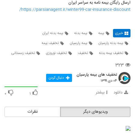
ارسال رایگان بیمه نامه به سراسر ایران
https://parsianagent.ir/winter99-car-insurance-discount/
خبری
بیمه
بیمه بدنه
بیمه بدنه ایران
بیمه بدنه پارسیان
بیمه پارسیان
تخفیف بیمه
تخفیف بیمه بدنه
تخفیف
تخفیف نوروزی
تخفیف زمستانی
۳۲۳
تخفیف های بیمه پارسیان
دنبال کردن
۰۴ دی ۱۳۹۹
دانلود
بیشتر
۰
۱
ویدیوهای دیگر
نظرات