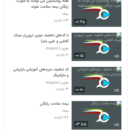
همه روستاییان می توانند به صورت
رایگان بیمه سلامت شوند
میلاد
۱۸۳ بازدید
۰۲:۴۵
با کدهای تخفیف موپن ارزون‌تر عینک
آفتابی و طبی بخر!
موپن | mopon
۲۰ بازدید
۰۰:۱۵
HD
کد تخفیف دوره‌های آموزشی بازاریابی
و مارکتینگ
موپن | mopon
۱۳ بازدید
۰۰:۲۰
HD
بیمه سلامت رایگان
میلاد
۱۸۸ بازدید
۰۳:۵۵
HD