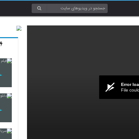
Error lo
File coul