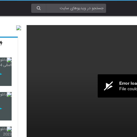
Error lo
File coul