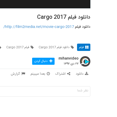
دانلود فیلم Cargo 2017
دانلود فیلم
http://film2media.net/movie-cargo-2017/
فیلم
دانلود فیلم Cargo 2017
فیلم Cargo 2017
mihanvideo
دنبال کردن
۲۷ دی ۱۳۹۷
دانلود
اشتراک
بعدا میبینم
گزارش