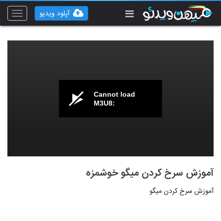
آپلود ویدیو
Toggle
vigation
Cannot load
M3U8:
آموزش سرخ کردن میگو خوشمزه
آموزش سرخ کردن میگو