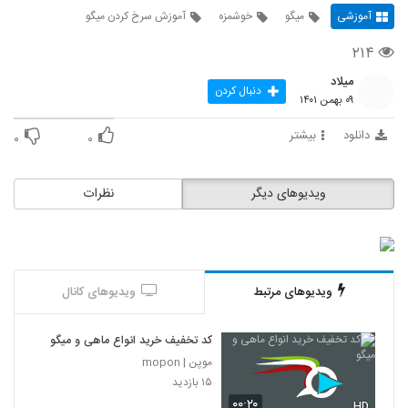
آموزشی
میگو
خوشمزه
آموزش سرخ کردن میگو
۲۱۴
میلاد
دنبال کردن
۰۹ بهمن ۱۴۰۱
دانلود
بیشتر
۰
۰
ویدیوهای دیگر
نظرات
ویدیوهای مرتبط
ویدیوهای کانال
کد تخفیف خرید انواع ماهی و میگو
موپن | mopon
۱۵ بازدید
۰۰:۲۰
HD