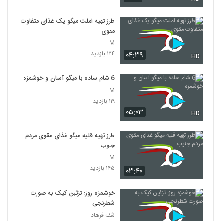
طرز تهیه املت میگو یک غذای متفاوت
مقوی
M
۱۲۴ بازدید
۰۴:۳۹
HD
6 شام ساده با میگو آسان و خوشمزه
M
۱۱۹ بازدید
۰۵:۰۳
HD
طرز تهیه قلیه میگو غذای مقوی مردم
جنوب
M
۱۴۵ بازدید
۰۳:۴۰
خوشمزه روز: تزئین کیک به صورت
شطرنجی
شف فرهاد