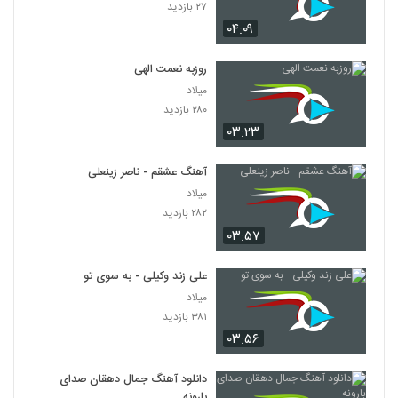
۲۷ بازدید
۰۴:۰۹
روزبه نعمت الهی
میلاد
۲۸۰ بازدید
۰۳:۲۳
آهنگ عشقم - ناصر زینعلی
میلاد
۲۸۲ بازدید
۰۳:۵۷
علی زند وکیلی - به سوی تو
میلاد
۳۸۱ بازدید
۰۳:۵۶
دانلود آهنگ جمال دهقان صدای
بارونه