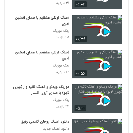
۳۱ بازدید
۰۴:۰۶
آهنگ اولکی عشقیم با صدای افشین
آذری
ربک موزیک
۱۰۱ بازدید
۰۰:۳۹
آهنگ اولکی عشقیم با صدای افشین
آذری
ربک موزیک
۲۶ بازدید
۰۰:۵۶
موزیک ویدئو و آهنگ ثانیه وار (ورژن
لایو) با صدای آرون افشار
ربک موزیک
۲۴ بازدید
۰۵:۲۱
دانلود آهنگ روحان گندمی رفیق
دانلود آهنگ جدید