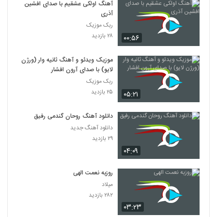
آهنگ اولکی عشقیم با صدای افشین
آذری
ربک موزیک
۲۸ بازدید
۰۰:۵۶
موزیک ویدئو و آهنگ ثانیه وار (ورژن
لایو) با صدای آرون افشار
ربک موزیک
۲۵ بازدید
۰۵:۲۱
دانلود آهنگ روحان گندمی رفیق
دانلود آهنگ جدید
۲۹ بازدید
۰۴:۰۹
روزبه نعمت الهی
میلاد
۲۸۲ بازدید
۰۳:۲۳