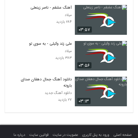
آهنگ عشقم - ناصر زینعلی
میلاد
۲۸۴ بازدید
۰۳:۵۷
علی زند وکیلی - به سوی تو
میلاد
۳۸۳ بازدید
۰۳:۵۶
دانلود آهنگ جمال دهقان صدای
بارونه
دانلود آهنگ جدید
۲۷ بازدید
۰۳:۱۳
صفحه اصلی
ورود به پنل کاربری
عضویت در سایت
قوانین سایت
درباره ما