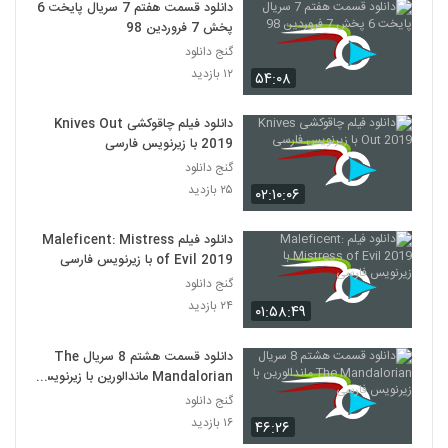
دانلود قسمت هفتم 7 سریال پایخت 6
پخش 7 فروردین 98
گنج دانلود
۱۲ بازدید
۵۴:۰۸
دانلود فیلم چاقوکشی Knives Out
2019 با زیرنویس فارسی
گنج دانلود
۲۵ بازدید
۰۲:۱۰:۰۶
دانلود فیلم Maleficent: Mistress
of Evil 2019 با زیرنویس فارسی
گنج دانلود
۲۴ بازدید
۰۱:۵۸:۴۹
دانلود قسمت هشتم 8 سریال The
Mandalorian ماندالورین با زیرنویس
فارسی
گنج دانلود
۱۶ بازدید
۴۶:۲۶