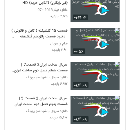
(غیر رایگان) (آنلاین خرید) HD
دانلود فیلم 2018 - 97
۳,۵۹۹ بازدید
۰۱:۲۱:۰۴
قسمت 15 گلشیفته ( کامل و قانونی )
| دانلود قسمت پانزدهم گلشیفته
پانزده 4k نماشا
فیلم و سریال
۲,۶۰۱ بازدید
۰۰:۵۶
سریال ساخت ایران2 قسمت7 |
قسمت هفتم فصل دوم ساخت ایران
هفت
دانلود سریال بالشها عمو پورنگ
۶,۸۹۲ بازدید
۰۱:۱۴:۰۸
سریال ساخت ایران 2 قسمت 5 |
قسمت پنجم فصل دوم ساخت ایران -
نماشا
دانلود سریال بالشها عمو پورنگ
۱۵,۶۰۷ بازدید
۰۱:۱۴:۰۸