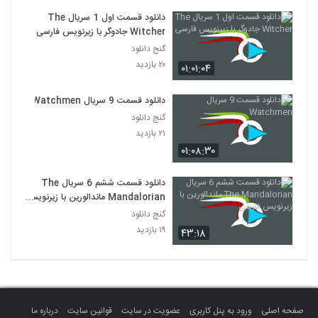
دانلود قسمت اول 1 سریال The
Witcher جادوگر با زیرنویس فارسی
گنج دانلود
۲۰ بازدید
۰۱:۰۱:۰۴
دانلود قسمت 9 سریال Watchmen
گنج دانلود
۲۱ بازدید
۰۱:۰۸:۳۰
دانلود قسمت ششم 6 سریال The
Mandalorian ماندالورین با زیرنویس
فارسی
گنج دانلود
۱۹ بازدید
۴۳:۱۸
صفحه اصلی
ورود به پنل کاربری
عضویت در سایت
قوانین سایت
درباره ما