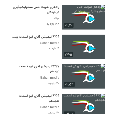
راه‌های تقویت حس مسئولیت‌پذیری
در کودکان
میلاد
۱۸۶ بازدید
۰۲:۲۰
????️انیمیشن آقای کیو قسمت بیستم
Gahan media
۲۹ بازدید
۰۳:۱۱
????️انیمیشن آقای کیو قسمت
نوزدهم
Gahan media
۳۰ بازدید
۰۲:۵۴
????️انیمیشن آقای کیو قسمت
هجدهم
Gahan media
۳۰ بازدید