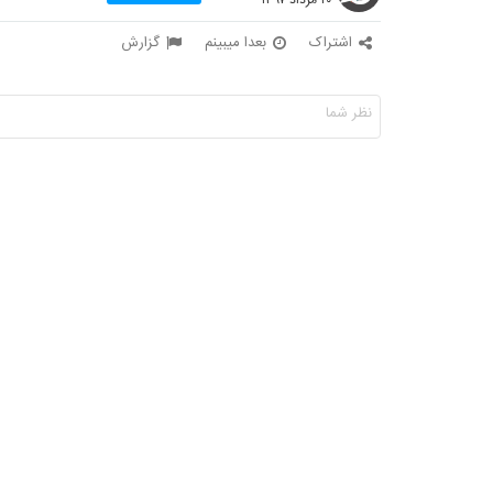
۲۰ مرداد ۱۳۹۷
اشتراک
بعدا میبینم
گزارش