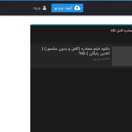
ورود
آپلود ویدیو
ادره کامل HD
دانلود فیلم مصادره (کامل و بدون سانسور) (
آنلاین رایگان ) HD'
۸,۶۴۹ بازدید