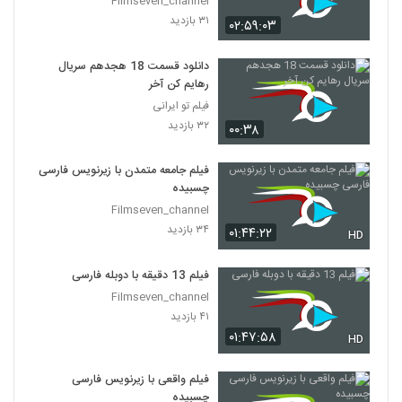
Filmseven_channel
۳۱ بازدید
۰۲:۵۹:۰۳
دانلود قسمت 18 هجدهم سریال
رهایم کن آخر
فیلم تو ایرانی
۳۲ بازدید
۰۰:۳۸
فیلم جامعه متمدن با زیرنویس فارسی
چسبیده
Filmseven_channel
۳۴ بازدید
۰۱:۴۴:۲۲
HD
فیلم 13 دقیقه با دوبله فارسی
Filmseven_channel
۴۱ بازدید
۰۱:۴۷:۵۸
HD
فیلم واقعی با زیرنویس فارسی
چسبیده