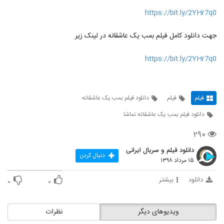
https://bit.ly/2YHr7q0
جهت دانلود کامل فیلم بمب یک عاشقانه در لینک زیر
https://bit.ly/2YHr7q0
فیلم
فیلم
دانلود فیلم بمب یک عاشقانه
دانلود فیلم بمب یک عاشقانه نماشا
۲۹۰
دانلود فیلم و سریال ایرانی
دنبال کردن
۱۵ مرداد ۱۳۹۸
دانلود
بیشتر
۰
۰
ویدیوهای دیگر
نظرات