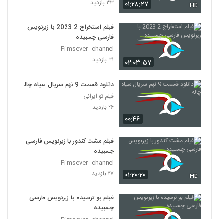
۳۳ بازدید
۰۱:۲۸:۲۷
HD
فیلم استخراج 2 2023 با زیرنویس
فارسی چسبیده
Filmseven_channel
۳۱ بازدید
۰۲:۰۳:۵۷
دانلود قسمت 9 نهم سریال سیاه چاله
فیلم تو ایرانی
۲۶ بازدید
۰۰:۴۶
فیلم مشت کندور با زیرنویس فارسی
چسبیده
Filmseven_channel
۲۷ بازدید
۰۱:۲۰:۲۰
HD
فیلم بو ترسیده با زیرنویس فارسی
چسبیده