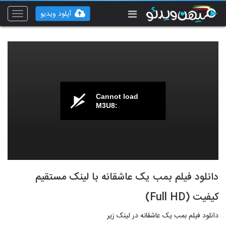
آپلود ویدیو
Toggle
vigation
Cannot load
M3U8:
دانلود فیلم بمب یک عاشقانه با لینک مستقیم
کیفیت (Full HD)
دانلود فیلم بمب یک عاشقانه در لینک زیر