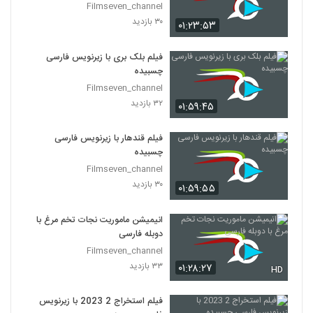
Filmseven_channel
۳۰ بازدید
۰۱:۲۳:۵۳
فیلم بلک بری با زیرنویس فارسی
چسبیده
Filmseven_channel
۳۲ بازدید
۰۱:۵۹:۴۵
فیلم قندهار با زیرنویس فارسی
چسبیده
Filmseven_channel
۳۰ بازدید
۰۱:۵۹:۵۵
انیمیشن ماموریت نجات تخم مرغ با
دوبله فارسی
Filmseven_channel
۳۳ بازدید
۰۱:۲۸:۲۷
HD
فیلم استخراج 2 2023 با زیرنویس