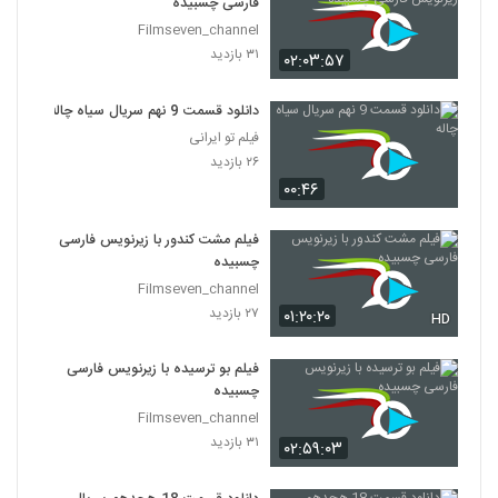
فارسی چسبیده
Filmseven_channel
۳۱ بازدید
۰۲:۰۳:۵۷
دانلود قسمت 9 نهم سریال سیاه چاله
فیلم تو ایرانی
۲۶ بازدید
۰۰:۴۶
فیلم مشت کندور با زیرنویس فارسی
چسبیده
Filmseven_channel
۲۷ بازدید
۰۱:۲۰:۲۰
HD
فیلم بو ترسیده با زیرنویس فارسی
چسبیده
Filmseven_channel
۳۱ بازدید
۰۲:۵۹:۰۳