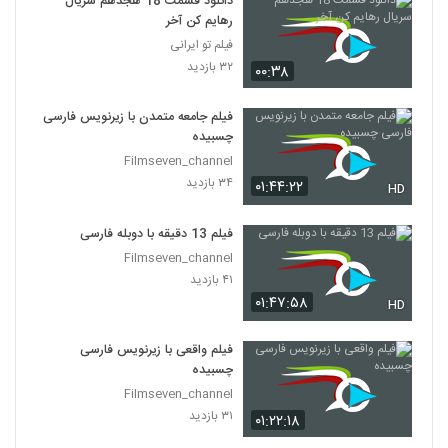
دانلود قسمت 18 هجدهم سریال
رهایم کن آخر
فیلم تو ایرانی
۳۲ بازدید
۰۰:۳۸
فیلم جامعه متمدن با زیرنویس فارسی
چسبیده
Filmseven_channel
۳۴ بازدید
۰۱:۴۴:۲۲
HD
فیلم 13 دقیقه با دوبله فارسی
Filmseven_channel
۴۱ بازدید
۰۱:۴۷:۵۸
HD
فیلم واقعی با زیرنویس فارسی
چسبیده
Filmseven_channel
۳۱ بازدید
۰۱:۲۲:۱۸