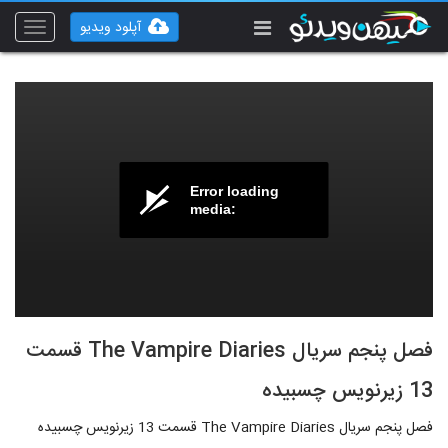
آپلود ویدیو
Toggle
vigation
Error loading
media:
فصل پنجم سریال The Vampire Diaries قسمت
13 زیرنویس چسبیده
فصل پنجم سریال The Vampire Diaries قسمت 13 زیرنویس چسبیده