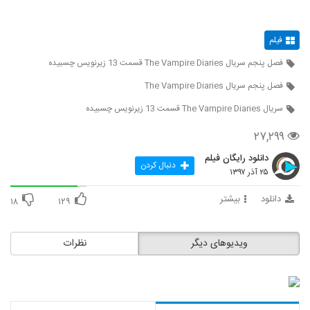
فیلم
فصل پنجم سریال The Vampire Diaries قسمت 13 زیرنویس چسبیده
فصل پنجم سریال The Vampire Diaries
سریال The Vampire Diaries قسمت 13 زیرنویس چسبیده
۲۷,۲۹۹
دانلود رایگان فیلم
دنبال کردن
۲۵ آذر ۱۳۹۷
دانلود
بیشتر
۱۸
۱۲۹
ویدیوهای دیگر
نظرات