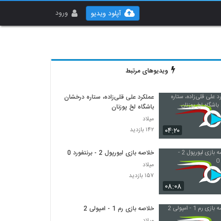
ورود
آپلود ویدیو
ویدیوهای مرتبط
عملکرد علی قلی‌زاده، ستاره درخشان
باشگاه لخ پوزنان
میلاد
۰۴:۲۰
۱۴۲ بازدید
خلاصه بازی لیورپول 2 - برنتفورد 0
میلاد
۱۵۷ بازدید
۰۸:۰۸
خلاصه بازی رم 1 - امپولی 2
میلاد