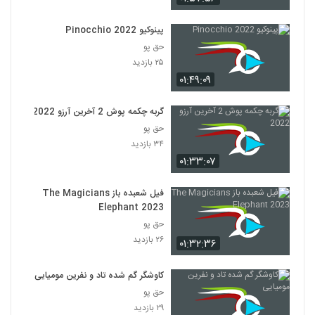
پینوکیو Pinocchio 2022
حق پو
۲۵ بازدید
۰۱:۴۹:۰۹
گربه چکمه پوش 2 آخرین آرزو 2022
حق پو
۳۴ بازدید
۰۱:۳۳:۰۷
فیل شعبده باز The Magicians
Elephant 2023
حق پو
۲۶ بازدید
۰۱:۳۲:۳۶
کاوشگر گم شده تاد و نفرین مومیایی
حق پو
۲۹ بازدید