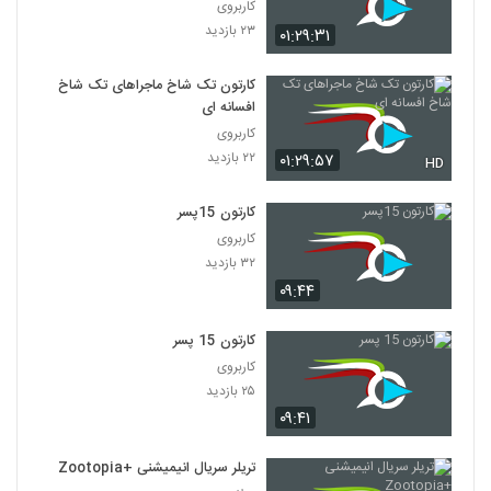
کاربروی
۲۳ بازدید
۰۱:۲۹:۳۱
کارتون تک شاخ ماجراهای تک شاخ
افسانه ای
کاربروی
۲۲ بازدید
۰۱:۲۹:۵۷
HD
کارتون 15پسر
کاربروی
۳۲ بازدید
۰۹:۴۴
کارتون 15 پسر
کاربروی
۲۵ بازدید
۰۹:۴۱
تریلر سریال انیمیشنی +Zootopia