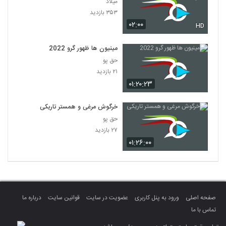
میلاد
۳۵۳ بازدید
۰۲:۰۰
HD
مینیون ها ظهور گرو 2022
حق پو
۲۱ بازدید
۰۱:۲۰:۲۳
خرگوش مرغی و همستر تاریکی
حق پو
۲۷ بازدید
۰۱:۲۶:۰۰
صفحه اصلی
ورود به پنل کاربری
عضویت در سایت
قوانین سایت
درباره ما
تماس با ما