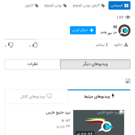
انیمیشن
کارتون پونی کوچولو
پونی کوچولو
کارتون
۱۷۲
M
دنبال کردن
۰۳ مهر ۱۳۹۹
دانلود
بیشتر
۰
۰
ویدیوهای دیگر
نظرات
ویدیوهای مرتبط
ویدیوهای کانال
نبرد خلیج فارس
حق پو
۳۴ بازدید
۰۱:۵۷:۵۶