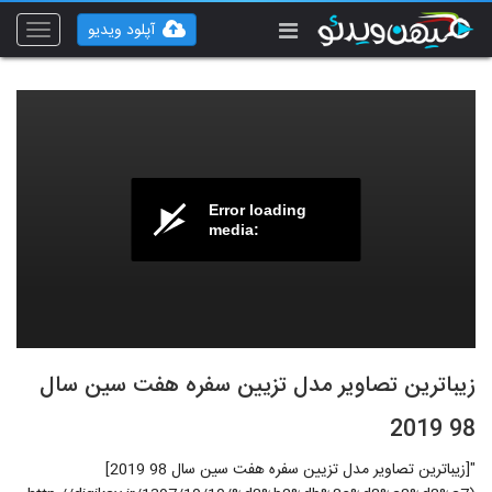
آپلود ویدیو
Toggle
vigation
Error loading
media:
زیباترین تصاویر مدل تزیین سفره هفت سین سال
98 2019
"[زیباترین تصاویر مدل تزیین سفره هفت سین سال 98 2019]