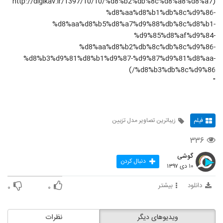
(http://digikav.ir/1397/10/10/%d8%b2%db%8c%d8%a8%d8%a7
%d8%aa%d8%b1%db%8c%d9%86-
%d8%aa%d8%b5%d8%a7%d9%88%db%8c%d8%b1-
%d9%85%d8%af%d9%84-
%d8%aa%d8%b2%db%8c%db%8c%d9%86-
%d8%b3%d9%81%d8%b1%d9%87-%d9%87%d9%81%d8%aa-
%d8%b3%db%8c%d9%86/)
"
فیلم
زیباترین تصاویر مدل تزیین
۳۳۶
گوشی
دنبال کردن
۱۰ دی ۱۳۹۷
دانلود
بیشتر
۰
۰
ویدیوهای دیگر
نظرات