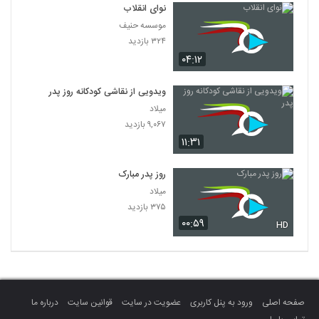
نوای انقلاب
موسسه حنیف
۳۲۴ بازدید
۰۴:۱۲
ویدویی از نقاشی کودکانه روز پدر
میلاد
۹,۰۶۷ بازدید
۱۱:۳۱
روز پدر مبارک
میلاد
۳۷۵ بازدید
۰۰:۵۹
HD
صفحه اصلی
ورود به پنل کاربری
عضویت در سایت
قوانین سایت
درباره ما