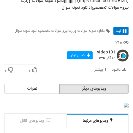
(http://trsurl.com/s/BMh)"||||||||||دانلود نمونه سوالات وزارت
نیرو+سوالات تخصصی|دانلود نمونه سوال
فیلم
دانلود نمونه سوالات وزارت نیرو سوالات تخصصیدانلود نمونه سوال
۲۱۰
video101
دنبال کردن
۲۶ آذر ۱۳۹۷
دانلود
بیشتر
۰
۰
ویدیوهای دیگر
نظرات
ویدیوهای مرتبط
ویدیوهای کانال