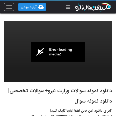
آپلود ویدیو
Toggle
vigation
Error loading
media:
دانلود نمونه سوالات وزارت نیرو+سوالات تخصصی|
دانلود نمونه سوال
"[برای دانلود این فایل لطفا اینجا کلیک کنید]