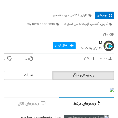
انیمیشن
کارتون آکادمی قهرمانانه من
کارتون آکادمی قهرمانانه من فصل 3
my hero academia
۱۹۰
M
دنبال کردن
۲۲ اردیبهشت ۱۴۰۱
دانلود
بیشتر
۰
۰
ویدیوهای دیگر
نظرات
ویدیوهای مرتبط
ویدیوهای کانال
سریال my hero academia