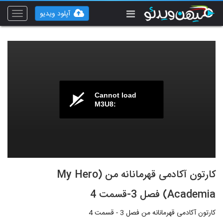
آپلود ویدیو
Toggle
vigation
Cannot load
M3U8:
کارتون آکادمی قهرمانانه من (My Hero
Academia) فصل 3-قسمت 4
کارتون آکادمی قهرمانانه من فصل 3 - قسمت 4