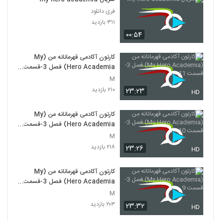
فری دانلود
۳۱۱ بازدید
۰۰:۵۴
کارتون آکادمی قهرمانانه من (My
Hero Academia) فصل 3-قسمت
11
M
۲۱۰ بازدید
۲۳:۲۳
HD
کارتون آکادمی قهرمانانه من (My
Hero Academia) فصل 3-قسمت
10
M
۲۱۸ بازدید
۲۳:۲۶
HD
کارتون آکادمی قهرمانانه من (My
Hero Academia) فصل 3-قسمت
9
M
۲۰۳ بازدید
۲۳:۳۲
HD