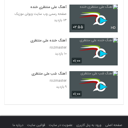
آهنگ علی منتظری خنده
صفحه رسمی وب سایت ویولن موزیک
۱۳ بازدید
۰۲:۵۵
HD
آهنگ خنده علی منتظری
rozmaster
۱۰ بازدید
۰۱:۰۰
آهنگ شب علی منتظری
rozmaster
۹ بازدید
۰۱:۰۰
صفحه اصلی
ورود به پنل کاربری
عضویت در سایت
قوانین سایت
درباره ما