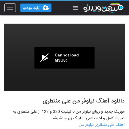
آپلود ویدیو
Toggle
vigation
Cannot load
M3U8:
دانلود آهنگ نیلوفر من علی منتظری
موزیک جدید و زیبای نیلوفر من با کیفیت 320 و 128 از علی منتظری به
صورت کامل و اختصاصی از لینک زیر منتشرشد
آهنگ علی منتظری نیلوفر من