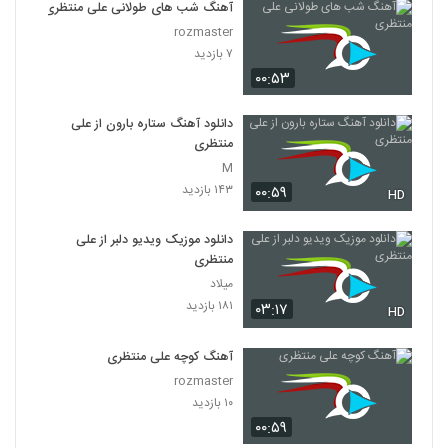
آهنگ شب های طولانی علی منتظری
rozmaster
۷ بازدید
۰۰:۵۳
دانلود آهنگ ستاره بارون از علی
منتظری
M
۱۴۳ بازدید
۰۰:۵۹
HD
دانلود موزیک ویدیو دلبر از علی
منتظری
میلاد
۱۸۱ بازدید
۰۳:۱۷
HD
آهنگ کوچه علی منتظری
rozmaster
۱۰ بازدید
۰۰:۵۹