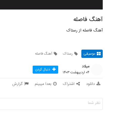
آهنگ فاصله
آهنگ فاصله از رستاک
موسیقی
رستاک
آهنگ فاصله
میلاد
دنبال کردن
۰۴ اردیبهشت ۱۴۰۳
دانلود
اشتراک
بعدا میبینم
گزارش