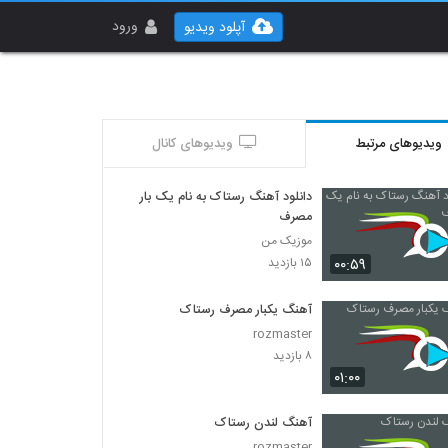
ورود
آپلود ویدیو
ویدیوهای مرتبط
ویدیوهای کانال
دانلود آهنگ رستاک به نام یک بار
مصرف
موزیک من
۰۰:۵۹
۱۵ بازدید
آهنگ یکبار مصرف رستاک
rozmaster
۸ بازدید
۰۱:۰۰
آهنگ لندن رستاک
rozmaster