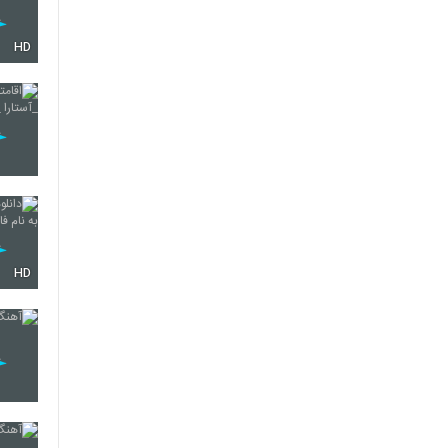
HD
HD