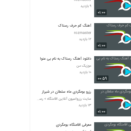
۹ بازدید
۰۱:۰۰
آهنگ کم حرف رستاک
rozmaster
۱۲ بازدید
۰۱:۰۰
دانلود آهنگ رستاک به نام بی عنوان
موزیک من
۱۰ بازدید
۰۰:۵۹
رزرو بومگردی ماه سلطان در شیراز
سایت رزرواسیون آنلاین اقامتگاه > رستاک هوم
۱۳ بازدید
۰۱:۰۰
معرفی اقامتگاه بومگردی