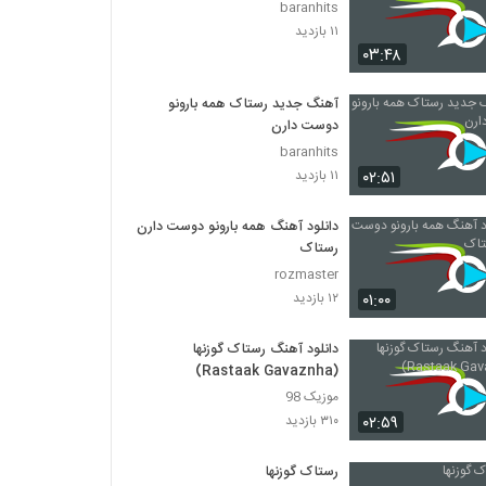
baranhits
۱۱ بازدید
۰۳:۴۸
آهنگ جدید رستاک همه بارونو
دوست دارن
baranhits
۰۲:۵۱
۱۱ بازدید
دانلود آهنگ همه بارونو دوست دارن
رستاک
rozmaster
۰۱:۰۰
۱۲ بازدید
دانلود آهنگ رستاک گوزنها
(Rastaak Gavaznha)
موزیک 98
۰۲:۵۹
۳۱۰ بازدید
رستاک گوزنها