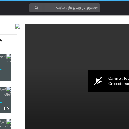
Cannot lo
Crossdomai
HD