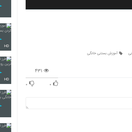
HD
نی
آموزش بستنی خانگی
۴۳۱
HD
۰
۰