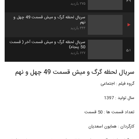
49
۲۷۵ بازدید
سریال لحظه گرگ و میش قسمت 49 چهل و
نهم
۳۴۴ بازدید
سریال لحظه گرگ و میش قسمت آخر ( قسمت
50 پنجاه)
51
۶۲۷ بازدید
سریال لحظه گرگ و میش قسمت 49 چهل و نهم
گروه فیلم : اجتماعی
سال تولید : 1397
تعداد قسمت ها : 50 قسمت
کارگردان : همایون اسعدیان