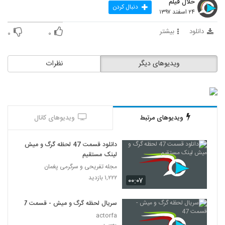
حلال فیلم
دنبال کردن
۲۴ اسفند ۱۳۹۷
دانلود
بیشتر
۰
۰
ویدیوهای دیگر
نظرات
ویدیوهای مرتبط
ویدیوهای کانال
دانلود قسمت 47 لحظه گرگ و میش
لینک مستقیم
مجله تفریحی و سرگرمی پغمان
۱,۲۲۲ بازدید
۰۰:۰۷
سریال لحظه گرگ و میش - قسمت 47
actorfa